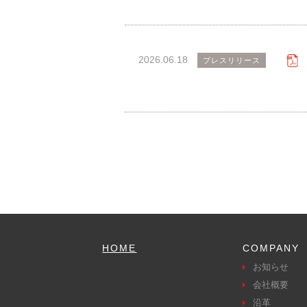
2026.06.18
プレスリリース
HOME
COMPANY
お知らせ
会社概要
沿革