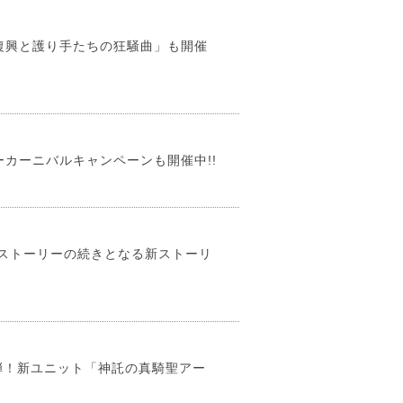
復興と護り手たちの狂騒曲」も開催
カーニバルキャンペーンも開催中!!
ストーリーの続きとなる新ストーリ
弾！新ユニット「神託の真騎聖アー