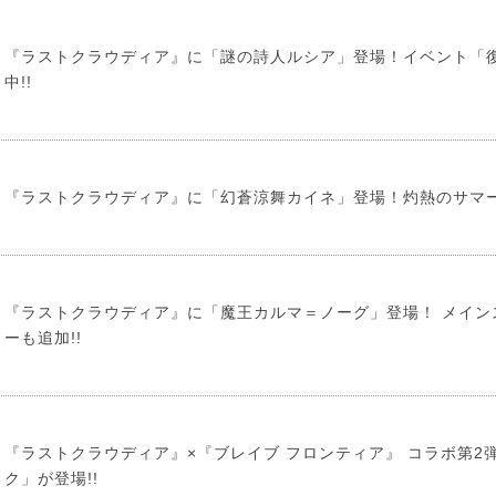
『ラストクラウディア』に「謎の詩人ルシア」登場！イベント「
中!!
『ラストクラウディア』に「幻蒼涼舞カイネ」登場！灼熱のサマー
『ラストクラウディア』に「魔王カルマ＝ノーグ」登場！ メイン
ーも追加!!
『ラストクラウディア』×『ブレイブ フロンティア』 コラボ第2
ク」が登場!!