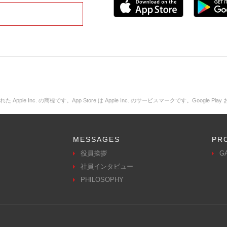
ple Inc. の商標です。App Store は Apple Inc. のサービスマークです。Google Play 
MESSAGES
PR
役員挨拶
G
社員インタビュー
PHILOSOPHY