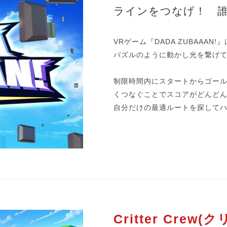
ラインをつなげ！ 
VRゲーム『DADA ZUBAAA
パズルのように動かし光を繋げ
制限時間内にスタートからゴー
くつなぐことでスコアがどんど
自分だけの最適ルートを探して
Critter Crew