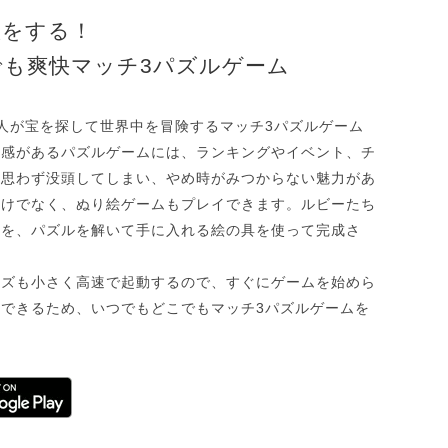
旅をする！
も爽快マッチ3パズルゲーム
人が宝を探して世界中を冒険するマッチ3パズルゲーム
快感があるパズルゲームには、ランキングやイベント、チ
、思わず没頭してしまい、やめ時がみつからない魅力があ
だけでなく、ぬり絵ゲームもプレイできます。ルビーたち
絵を、パズルを解いて手に入れる絵の具を使って完成さ
。
イズも小さく高速で起動するので、すぐにゲームを始めら
できるため、いつでもどこでもマッチ3パズルゲームを