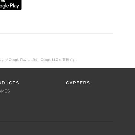
および Google Play ロゴは、Google LLC の商標です。
ODUCTS
CAREERS
AMES