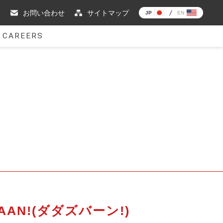
お問い合わせ
サイトマップ
JP
EN
CAREERS
AAAN!(ダダズバーン!)