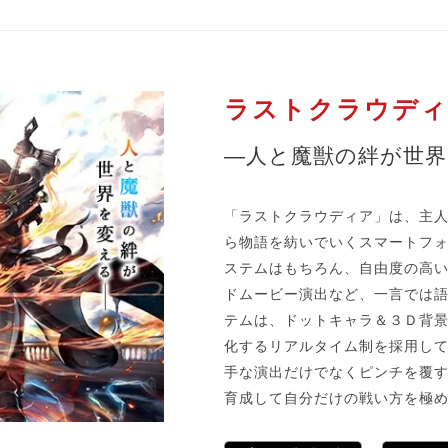
ラストクラウディ
―人と魔獣の絆が世界
「ラストクラウディア」は、主
ら物語を紡いでいくスマートフォ
ステムはもちろん、自由度の高い
ドムービー演出など、一言では語
テムは、ドットキャラ＆３Ｄ背
化するリアルタイム制を採用し
手な演出だけでなくピンチを覆
育成して自分だけの戦い方を極