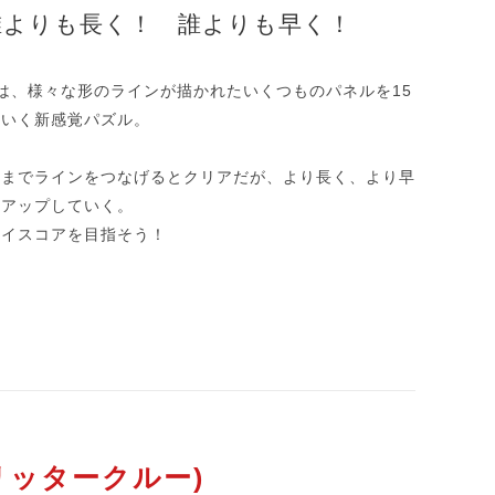
誰よりも長く！ 誰よりも早く！
N!』は、様々な形のラインが描かれたいくつものパネルを15
ていく新感覚パズル。
ルまでラインをつなげるとクリアだが、より長く、より早
んアップしていく。
ハイスコアを目指そう！
(クリッタークルー)