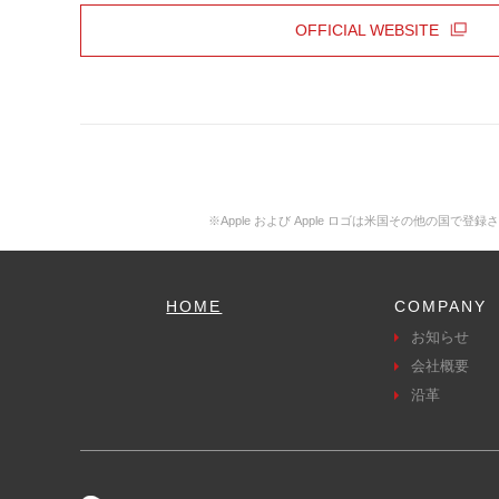
OFFICIAL WEBSITE
※Apple および Apple ロゴは米国その他の国で登録された Ap
HOME
COMPANY
お知らせ
会社概要
沿革