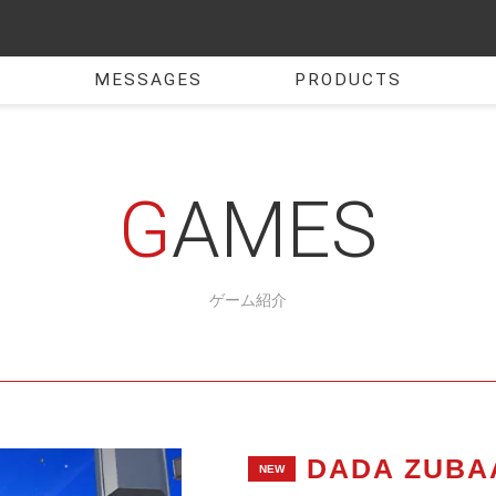
MESSAGES
PRODUCTS
GAMES
ゲーム紹介
DADA ZUB
NEW