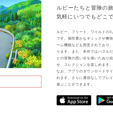
ルビーたちと冒険の
気軽にいつでもどこで
ルビー、フリート、ワイルドの3
です。個性豊かなギミックや爽
ーム機能なども用意されており
ります。また、本作ではパズル
との冒険の思い出を描いたぬり
せ、コレクションを楽しめます
なお、アプリのダウンロードサ
れます。さらに通信なしでプレイ
遊ぶことができます。