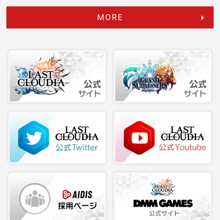
2026.06.25
プレスリリース
MORE
『ラストクラウディア』×『ブレイブ フロンティ
ア』 コラボ第2弾！新ユニット「神託の真騎聖ア
ーク」が...
2026.06.18
プレスリリース
『ラストクラウディア』×『ブレイブ フロンティ
ア』コラボ開催！ クエストクリアで必ず「覇炎神
ヴァルガ...
2026.06.08
プレスリリース
『ラストクラウディア』×『ブレイブ フロンティ
ア』 6月18日(木)よりコラボ開催決定!!
2026.06.04
プレスリリース
『ラストクラウディア』に「魔銃士ジェイド」登