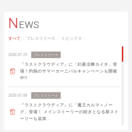
N
EWS
すべて
プレスリリース
トピックス
2026.07.23
プレスリリース
『ラストクラウディア』に「幻蒼涼舞カイネ」登
場！灼熱のサマーカーニバルキャンペーンも開催
中!!
2026.07.09
プレスリリース
『ラストクラウディア』に「魔王カルマ＝ノー
グ」登場！ メインストーリーの続きとなる新スト
ーリーも追加...